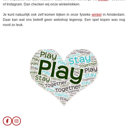
of Instagram. Dan checken wij onze winkelrekken.
Je kunt natuurlijk ook zelf komen kijken in onze fysieke
winkel
in Amsterdam.
Daar kan wat ons betreft geen webshop tegenop. Een spel kopen was nog
nooit zo leuk.
F
I
a
n