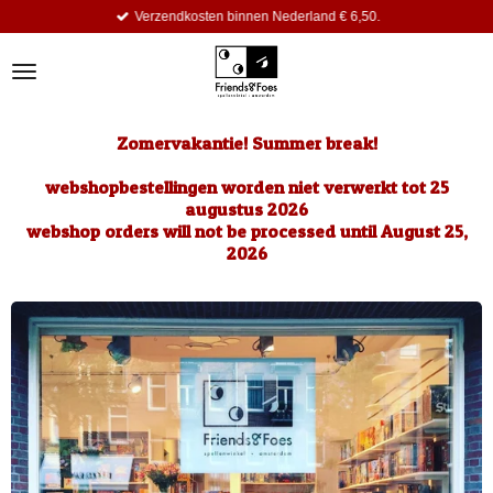
Verzendkosten binnen Nederland € 6,50.
Ga
direct
naar
de
hoofdinhoud
Zomervakantie! Summer break!
webshopbestellingen worden niet verwerkt tot 25
augustus 2026
webshop orders will not be processed until August 25,
2026