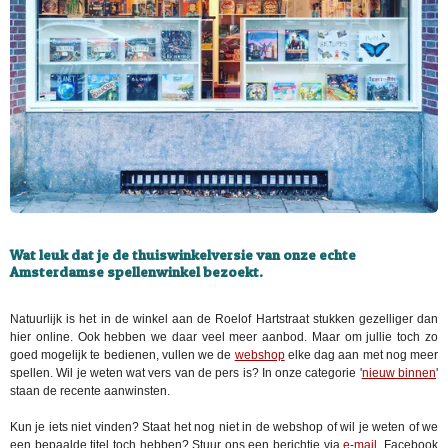
Wat leuk dat je de thuiswinkelversie van onze echte
Amsterdamse spellenwinkel bezoekt.
Natuurlijk is het in de winkel aan de Roelof Hartstraat stukken gezelliger dan
hier online. Ook hebben we daar veel meer aanbod. Maar om jullie toch zo
goed mogelijk te bedienen, vullen we de
webshop
elke dag aan met nog meer
spellen. Wil je weten wat vers van de pers is? In onze categorie '
nieuw binnen
'
staan de recente aanwinsten.
Kun je iets niet vinden? Staat het nog niet in de webshop of wil je weten of we
een bepaalde titel toch hebben? Stuur ons een berichtje via
e-mail
, Facebook