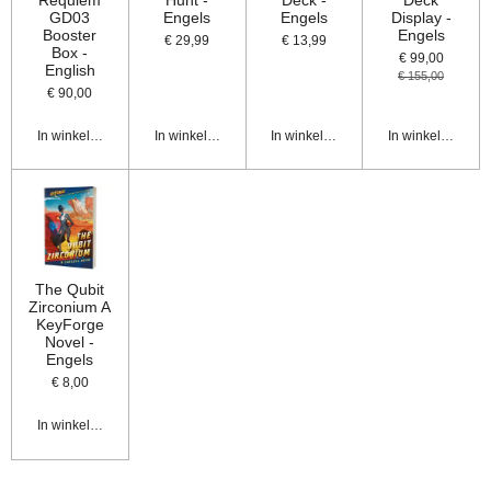
GD03
Engels
Engels
Display -
Booster
Engels
€ 29,99
€ 13,99
Box -
€ 99,00
English
€ 155,00
€ 90,00
In winkelwagen
In winkelwagen
In winkelwagen
In winkelwagen
The Qubit
Zirconium A
KeyForge
Novel -
Engels
€ 8,00
In winkelwagen