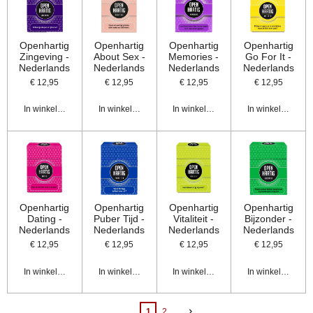
Openhartig
Openhartig
Openhartig
Openhartig
Zingeving -
About Sex -
Memories -
Go For It -
Nederlands
Nederlands
Nederlands
Nederlands
€ 12,95
€ 12,95
€ 12,95
€ 12,95
In winkelwagen
In winkelwagen
In winkelwagen
In winkelwagen
Openhartig
Openhartig
Openhartig
Openhartig
Dating -
Puber Tijd -
Vitaliteit -
Bijzonder -
Nederlands
Nederlands
Nederlands
Nederlands
€ 12,95
€ 12,95
€ 12,95
€ 12,95
In winkelwagen
In winkelwagen
In winkelwagen
In winkelwagen
1
2