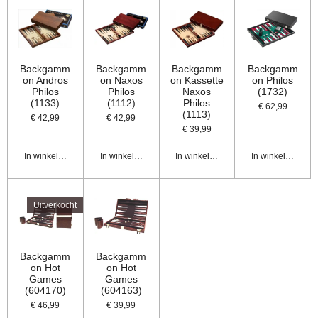
Backgamm
Backgamm
Backgamm
Backgamm
on Andros
on Naxos
on Kassette
on Philos
Philos
Philos
Naxos
(1732)
(1133)
(1112)
Philos
€ 62,99
(1113)
€ 42,99
€ 42,99
€ 39,99
In winkelwagen
In winkelwagen
In winkelwagen
In winkelwagen
Uitverkocht
Backgamm
Backgamm
on Hot
on Hot
Games
Games
(604170)
(604163)
€ 46,99
€ 39,99