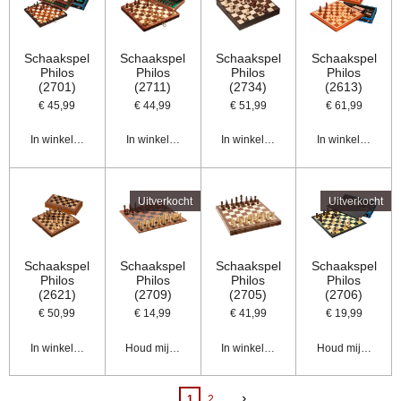
Schaakspel
Schaakspel
Schaakspel
Schaakspel
Philos
Philos
Philos
Philos
(2701)
(2711)
(2734)
(2613)
€ 45,99
€ 44,99
€ 51,99
€ 61,99
In winkelwagen
In winkelwagen
In winkelwagen
In winkelwagen
Uitverkocht
Uitverkocht
Schaakspel
Schaakspel
Schaakspel
Schaakspel
Philos
Philos
Philos
Philos
(2621)
(2709)
(2705)
(2706)
€ 50,99
€ 14,99
€ 41,99
€ 19,99
In winkelwagen
Houd mij op de hoogte
In winkelwagen
Houd mij op de 
1
2