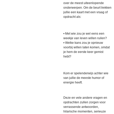
over de meest uiteenlopende
onderwerpen. Om de beurt trekken
jullie een kaart met een vraag of
opdracht als:
• Met wie zou je wel eens een
weekje van leven willen ruilen?
• Welke kans zou je opnieuw
voorbij willen laten komen, omdat
je hem de eerste keer gemist
hebt?
Kom er spelenderwijs achter wie
van jullie de meeste humor of
energie heeft.
Deze en vele andere vragen en
opdrachten zullen zorgen voor
verrassende antwoorden,
hilarische momenten, serieuze