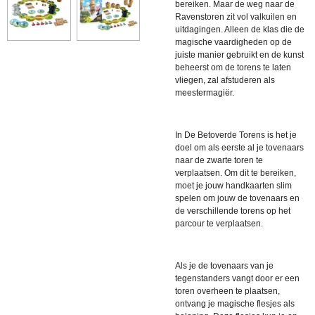
bereiken. Maar de weg naar de
Ravenstoren zit vol valkuilen en
uitdagingen.
Alleen de klas die de
magische vaardigheden op de
juiste manier gebruikt en de kunst
beheerst om de torens te laten
vliegen, zal afstuderen als
meestermagiër.
In De Betoverde Torens is het je
doel om als eerste al je tovenaars
naar de zwarte toren te
verplaatsen. Om dit te bereiken,
moet je jouw handkaarten slim
spelen om jouw de tovenaars en
de verschillende torens op het
parcour te verplaatsen.
Als je de tovenaars van je
tegenstanders vangt door er een
toren overheen te plaatsen,
ontvang je magische flesjes als