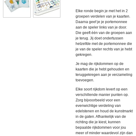
Elke ronde begin je met het in 2
groepen verdelen van je kaarten.
Daarna geef je je portemonnee
aan de speler links van je door.
Die geeft één van de groepen aan
je terug. Jij doet ondertussen
hetzelfde met de portemonnee die
je van de speler rechts van je hebt
gekregen.
Je mag de rijkdommen op de
kaarten die je hebt gehouden en
teruggekregen aan je verzameling
toevoegen.
Elke soort rijkdom levert op een
verschillende manier punten op.
Zorg bijvoorbeeld voor een
evenwichtige verdeling van
edelstenen en houd de kunstmarkt
in de gaten. Afhankelijk van de
richting die je kiest, kunnen
bepaalde rijkdommen voor jou
meer of minder waardevol zijn dan