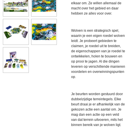
elkaar om. Ze willen allemaal de
macht over het gebied en daar
hebben ze alles voor over.
Wolven is een strategisch spel,
waarin je een eigen roedel wolven
leidt. Je probeert gebieden te
claimen, je roedel uit te breiden,
de eigenschappen van je roedel te
ontwikkelen, holen te bouwen en
op prooi te jagen. Al die dingen
leveren op verschillende manieren
voordelen en overwinningspunten
op.
Je beurten worden gestuurd door
dubbelzijdige terreintegels. Elke
beurt draai je er afhankelijk van de
gekozen actie een aantal om. Je
mag dan een actie op een veld
van dat terrein uitvoeren, mits het
binnen bereik van je wolven ligt.