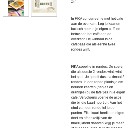
zijn.
In FIKA concurreer je met het café
aan de overkant. Leg je kaarten
tactisch neer in je eigen café en
beïnvloed het café aan de
overkant. De winnaar is de
cafébaas die als eerste twee
rondes wint.
FIKA speel je in rondes. De speler
die als eerste 2 rondes wint, wint
het spel. Je speelt dus maximaal 3
rondes. In een ronde plaats je om
beurten kaarten (hapjes en
drankjes) bij de tafeltjes in je eigen
café. Vervolgens voer je de actie
die bij die kaart hoort uit. Aan het
eind van een ronde tel je de
punten. Elke kaart heeft een eigen
doel en afhankelijk van de
moeilijkheid daarvan krijg je meer