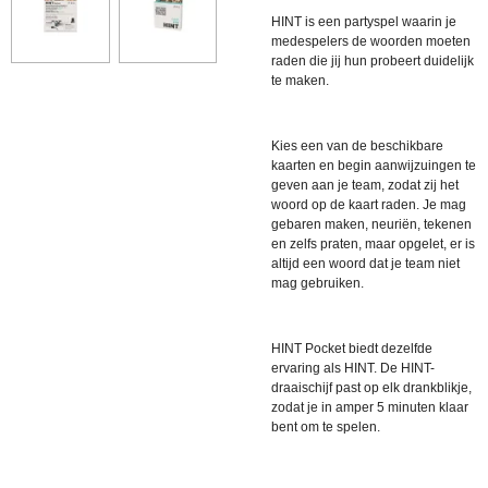
HINT is een partyspel waarin je
medespelers de woorden moeten
raden die jij hun probeert duidelijk
te maken.
Kies een van de beschikbare
kaarten en begin aanwijzuingen te
geven aan je team, zodat zij het
woord op de kaart raden. Je mag
gebaren maken, neuriën, tekenen
en zelfs praten, maar opgelet, er is
altijd een woord dat je team niet
mag gebruiken.
HINT Pocket biedt dezelfde
ervaring als HINT. De HINT-
draaischijf past op elk drankblikje,
zodat je in amper 5 minuten klaar
bent om te spelen.