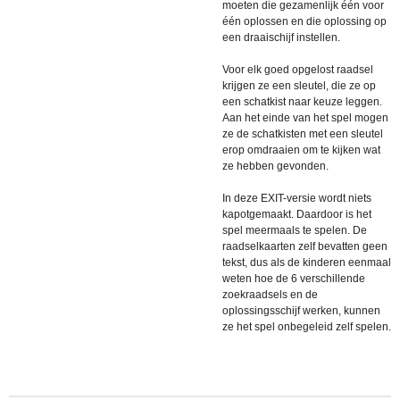
moeten die gezamenlijk één voor
één oplossen en die oplossing op
een draaischijf instellen.
Voor elk goed opgelost raadsel
krijgen ze een sleutel, die ze op
een schatkist naar keuze leggen.
Aan het einde van het spel mogen
ze de schatkisten met een sleutel
erop omdraaien om te kijken wat
ze hebben gevonden.
In deze EXIT-versie wordt niets
kapotgemaakt. Daardoor is het
spel meermaals te spelen. De
raadselkaarten zelf bevatten geen
tekst, dus als de kinderen eenmaal
weten hoe de 6 verschillende
zoekraadsels en de
oplossingsschijf werken, kunnen
ze het spel onbegeleid zelf spelen.