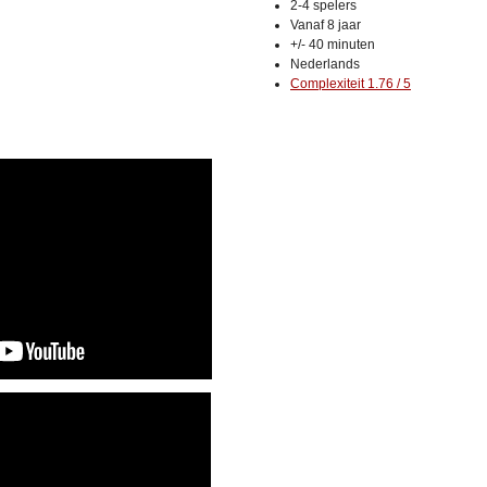
2-4 spelers
Vanaf 8 jaar
+/- 40 minuten
Nederlands
Complexiteit 1.76 / 5