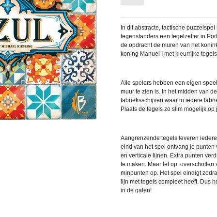
In dit abstracte, tactische puzzelspel
tegenstanders een tegelzetter in Por
de opdracht de muren van het konink
koning Manuel I met kleurrijke tegels
Alle spelers hebben een eigen speel
muur te zien is. In het midden van de
fabrieksschijven waar in iedere fabri
Plaats de tegels zo slim mogelijk op
Aangrenzende tegels leveren iedere
eind van het spel ontvang je punten
en verticale lijnen. Extra punten verdi
te maken. Maar let op: overschotten 
minpunten op. Het spel eindigt zodr
lijn met tegels compleet heeft. Dus 
in de gaten!