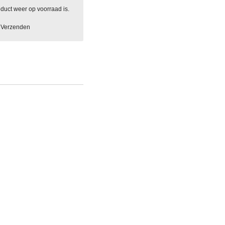
duct weer op voorraad is.
Verzenden