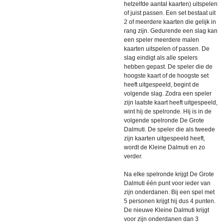
hetzelfde aantal kaarten) uitspelen
of juist passen. Een set bestaat uit
2 of meerdere kaarten die gelijk in
rang zijn. Gedurende een slag kan
een speler meerdere malen
kaarten uitspelen of passen. De
slag eindigt als alle spelers
hebben gepast. De speler die de
hoogste kaart of de hoogste set
heeft uitgespeeld, begint de
volgende slag. Zodra een speler
zijn laatste kaart heeft uitgespeeld,
wint hij de spelronde. Hij is in de
volgende spelronde De Grote
Dalmuti. De speler die als tweede
zijn kaarten uitgespeeld heeft,
wordt de Kleine Dalmuti en zo
verder.
Na elke spelronde krijgt De Grote
Dalmuti één punt voor ieder van
zijn onderdanen. Bij een spel met
5 personen krijgt hij dus 4 punten.
De nieuwe Kleine Dalmuti krijgt
voor zijn onderdanen dan 3