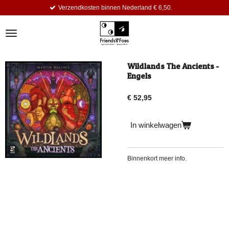
Verzendkosten binnen Nederland € 6,50.
Ga
direct
naar
de
hoofdinhoud
Wildlands The Ancients -
Engels
€ 52,95
In winkelwagen
Binnenkort meer info.