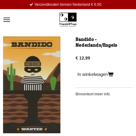
Verzendkosten binnen Nederland € 6,50.
Ga
direct
naar
de
hoofdinhoud
Bandido -
Nederlands/Engels
€ 12,99
In winkelwagen
Binnenkort meer info.