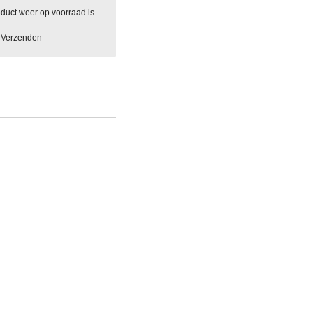
duct weer op voorraad is.
Verzenden