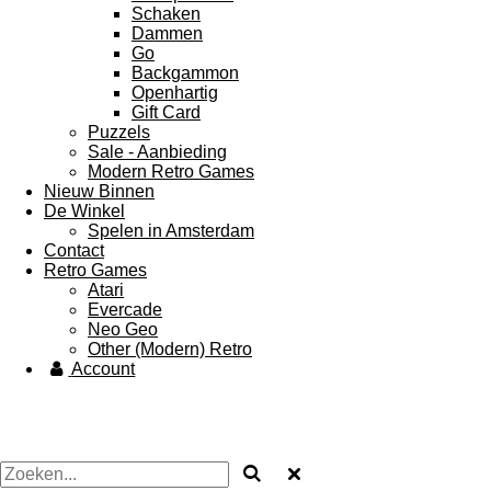
Schaken
Dammen
Go
Backgammon
Openhartig
Gift Card
Puzzels
Sale - Aanbieding
Modern Retro Games
Nieuw Binnen
De Winkel
Spelen in Amsterdam
Contact
Retro Games
Atari
Evercade
Neo Geo
Other (Modern) Retro
Account