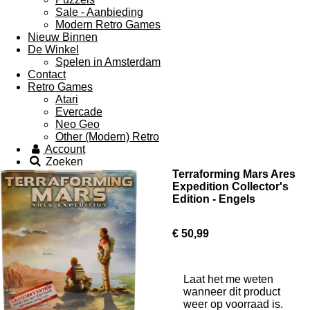
Sale - Aanbieding
Modern Retro Games
Nieuw Binnen
De Winkel
Spelen in Amsterdam
Contact
Retro Games
Atari
Evercade
Neo Geo
Other (Modern) Retro
Account
Zoeken
Terraforming Mars Ares
Expedition Collector's
Edition - Engels
€ 50,99
Laat het me weten
wanneer dit product
weer op voorraad is.