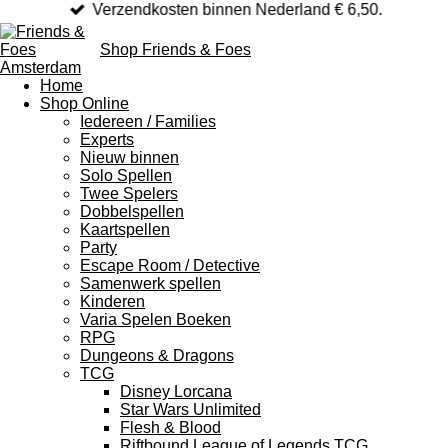
Verzendkosten binnen Nederland € 6,50.
Shop Friends & Foes
Home
Shop Online
Iedereen / Families
Experts
Nieuw binnen
Solo Spellen
Twee Spelers
Dobbelspellen
Kaartspellen
Party
Escape Room / Detective
Samenwerk spellen
Kinderen
Varia Spelen Boeken
RPG
Dungeons & Dragons
TCG
Disney Lorcana
Star Wars Unlimited
Flesh & Blood
Riftbound League of Legends TCG