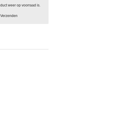
duct weer op voorraad is.
Verzenden