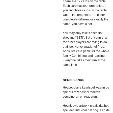
There are 12 cards on the table.
Each card has four properties. If
you find three cards on the table
where the properties are either
completely different or exactly the
same, you have a set.
You may only take it after first
shouting "SET!". But of course, all
the other players are trying to do
that too. Nerve-wracking! Pros:
Addictive card game for the whole
family Combining and reacting
Everyone takes their turn at the
same time
NEDERLANDS
Het populaire kaartspel waarin de
spelers razendsnel moeten
combineren en reageren.
Het nieuwe artwork maakt dat het
spel een lust voor het oog is en de