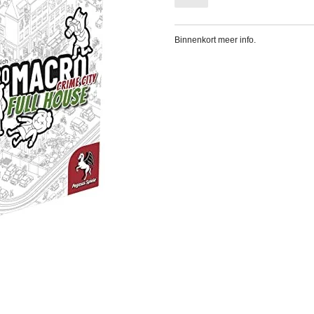
Binnenkort meer info.