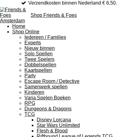
Verzendkosten binnen Nederland € 6,50.
Shop Friends & Foes
Home
Shop Online
Iedereen / Families
Experts
Nieuw binnen
Solo Spellen
Twee Spelers
Dobbelspellen
Kaartspellen
Party
Escape Room / Detective
Samenwerk spellen
Kinderen
Varia Spelen Boeken
RPG
Dungeons & Dragons
TCG
Disney Lorcana
Star Wars Unlimited
Flesh & Blood
Riftbound League of Legends TCG