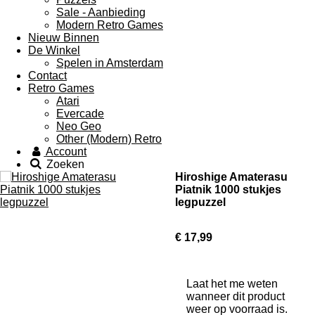
Sale - Aanbieding
Modern Retro Games
Nieuw Binnen
De Winkel
Spelen in Amsterdam
Contact
Retro Games
Atari
Evercade
Neo Geo
Other (Modern) Retro
Account
Zoeken
Hiroshige Amaterasu
Piatnik 1000 stukjes
legpuzzel
€ 17,99
Laat het me weten
wanneer dit product
weer op voorraad is.