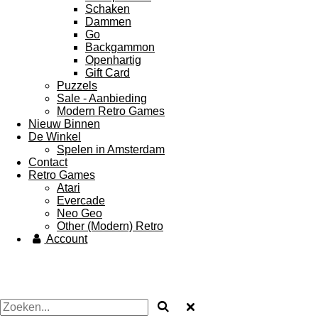
Schaken
Dammen
Go
Backgammon
Openhartig
Gift Card
Puzzels
Sale - Aanbieding
Modern Retro Games
Nieuw Binnen
De Winkel
Spelen in Amsterdam
Contact
Retro Games
Atari
Evercade
Neo Geo
Other (Modern) Retro
Account