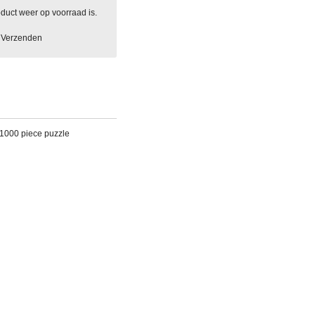
duct weer op voorraad is.
Verzenden
1000 piece puzzle