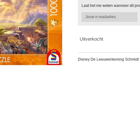
Laat het me weten wanneer dit pro
Uitverkocht
Disney De Leeuwenkoning Schmidt 