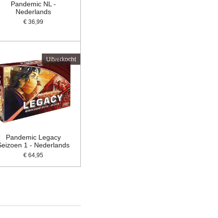
Pandemic NL -
Nederlands
€ 36,99
Uitverkocht
Pandemic Legacy
Seizoen 1 - Nederlands
€ 64,95