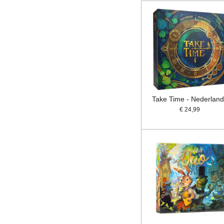
Take Time - Nederlan
€ 24,99