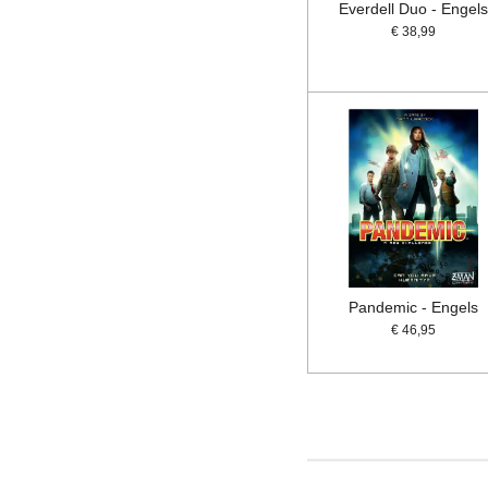
Everdell Duo - Engel
€ 38,99
Pandemic - Engels
€ 46,95