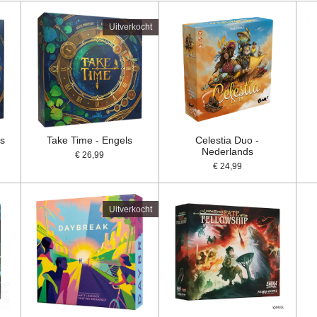
Uitverkocht
ds
Take Time - Engels
Celestia Duo -
Nederlands
€ 26,99
€ 24,99
Uitverkocht