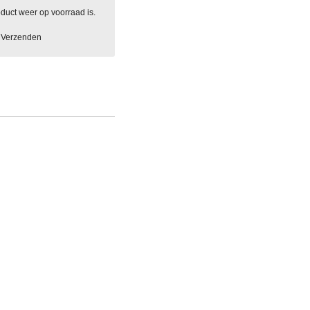
duct weer op voorraad is.
Verzenden