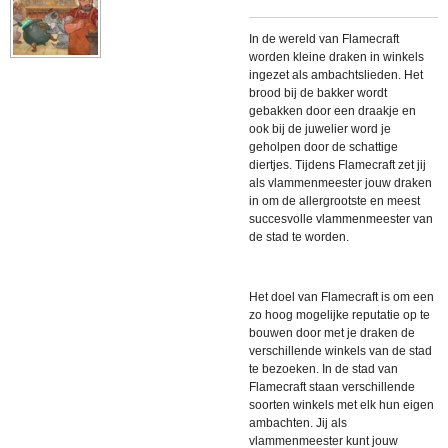
In de wereld van Flamecraft
worden kleine draken in winkels
ingezet als ambachtslieden. Het
brood bij de bakker wordt
gebakken door een draakje en
ook bij de juwelier word je
geholpen door de schattige
diertjes. Tijdens Flamecraft zet jij
als vlammenmeester jouw draken
in om de allergrootste en meest
succesvolle vlammenmeester van
de stad te worden.
Het doel van Flamecraft is om een
zo hoog mogelijke reputatie op te
bouwen door met je draken de
verschillende winkels van de stad
te bezoeken. In de stad van
Flamecraft staan verschillende
soorten winkels met elk hun eigen
ambachten. Jij als
vlammenmeester kunt jouw