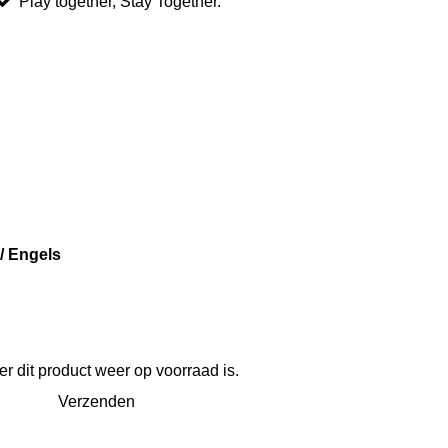
Play together, Stay Together.
/ Engels
 dit product weer op voorraad is.
Verzenden