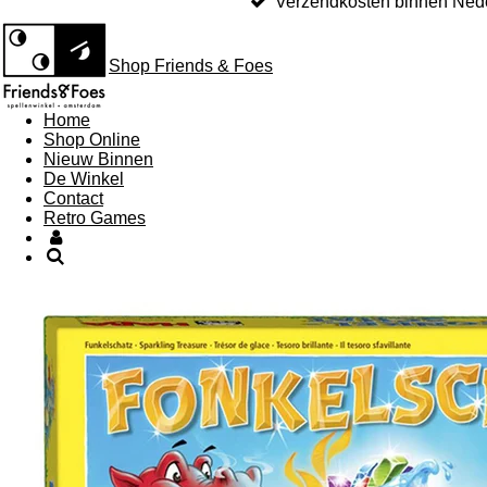
Verzendkosten binnen Nede
Shop Friends & Foes
Home
Shop Online
Nieuw Binnen
De Winkel
Contact
Retro Games